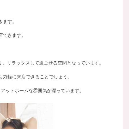
きます。
店できます。
おり、リラックスして過ごせる空間となっています。
も気軽に来店できることでしょう。
、アットホームな雰囲気が漂っています。