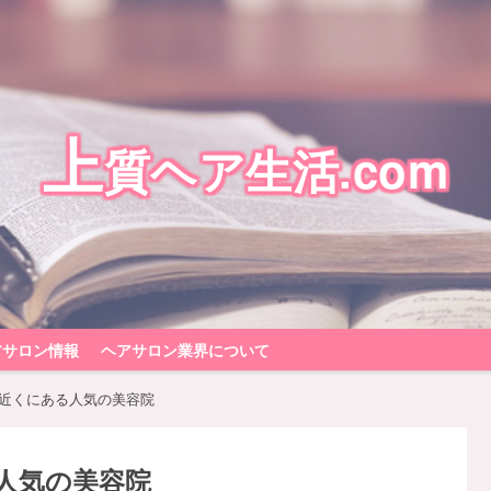
上
質ヘア生活.com
アサロン情報
ヘアサロン業界について
近くにある人気の美容院
人気の美容院