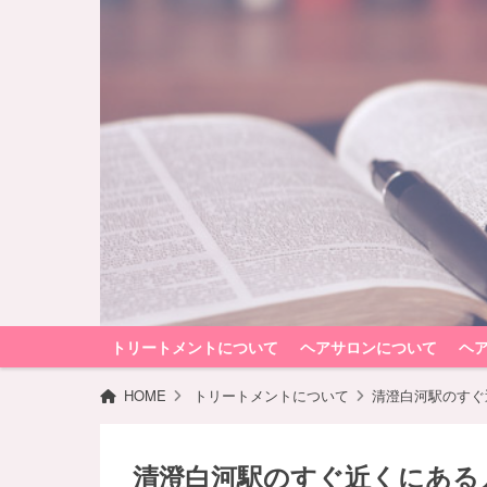
トリートメントについて
ヘアサロンについて
ヘ
HOME
トリートメントについて
清澄白河駅のすぐ
清澄白河駅のすぐ近くにある